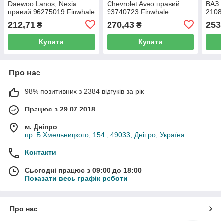
Daewoo Lanos, Nexia
Chevrolet Aveo правий
ВАЗ 
правий 96275019 Finwhale
93740723 Finwhale
2108
212,71
270,43
253
₴
₴
Купити
Купити
Про нас
98% позитивних з 2384 відгуків за рік
Працює з 29.07.2018
м. Дніпро
пр. Б.Хмельницкого, 154 , 49033, Дніпро, Україна
Контакти
Сьогодні працює з 09:00 до 18:00
Показати весь графік роботи
Про нас