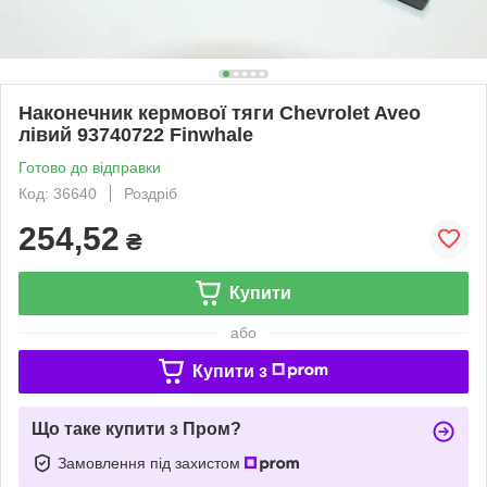
Наконечник кермової тяги Chevrolet Aveo
лівий 93740722 Finwhale
Готово до відправки
Код: 36640
Роздріб
254,52
₴
Купити
або
Купити з
Що таке купити з Пром?
Замовлення під захистом