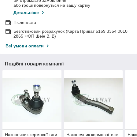
Ви отримаєте замовлення
або гроші повернуться на вашу картку
Детальніше
Післяплата
Безготівковий розрахунок (Карта Приват 5169 3354 0010
2865 ФОП Шеін В. В)
Всі умови оплати
Подібні товари компанії
Наконечник кермової тяги
Наконечник кермової тяги
Нако