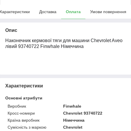
Характеристики
Доставка
Оплата
Умови повернення
Опис
Наконечник кермової тяги для машини Chevrolet Aveo
лівий 93740722 Finwhale Німеччина
Характеристики
Основні атрибути
Виробник
Finwhale
Кросс-номери
Chevrolet 93740722
Країна виробник
Німеччина
Сумісність з маркою
Chevrolet