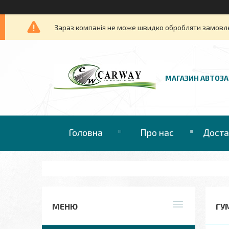
Зараз компанія не може швидко обробляти замовлен
МАГАЗИН АВТОЗ
Головна
Про нас
Доста
ГУМ