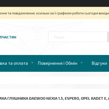
ня та повідомлення, оскільки за її графіком роботи сьогодні вихі
АПЧАСТИН
вка та оплата
Повернення і Обмін
Відгуки
КА ГЛУШНИКА DAEWOO NEXIA 1.5, ESPERO, OPEL KADET E, A