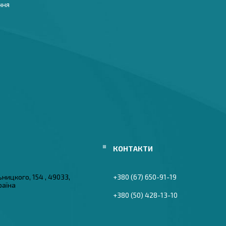
ння
ьницкого, 154 , 49033,
+380 (67) 650-91-19
раїна
+380 (50) 428-13-10