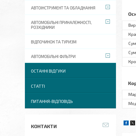
АВТОІНСТРУМЕНТ ТА ОБЛАДНАННЯ
Ос
АВТОМОБІЛЬНІ ПРИНАЛЕЖНОСТІ,
Вир
РОЗХІДНИКИ
Кра
ВІДПОЧИНОК ТА ТУРИЗМ
Сум
Сум
АВТОМОБІЛЬНІ ФІЛЬТРИ
Кро
ОСТАННІ ВІДГУКИ
Ко
СТАТТІ
Ма
ПИТАННЯ-ВІДПОВІДЬ
Мo
КОНТАКТИ