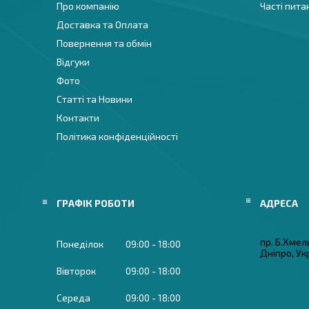
Про компанію
Часті пита
Доставка та Оплата
Повернення та обмін
Відгуки
Фото
Статті та Новини
Контакти
Політика конфіденційності
ГРАФІК РОБОТИ
пр. Б.Хмел
Понеділок
09:00
18:00
Дніпро, Ук
Вівторок
09:00
18:00
Середа
09:00
18:00