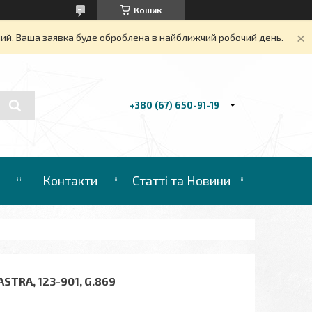
Кошик
дний. Ваша заявка буде оброблена в найближчий робочий день.
+380 (67) 650-91-19
Контакти
Статті та Новини
STRA, 123-901, G.869