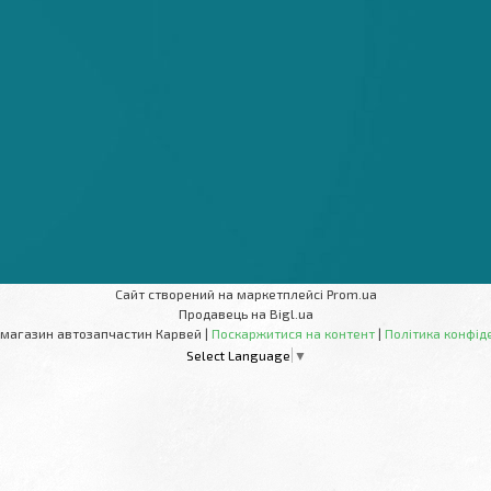
Сайт створений на маркетплейсі
Prom.ua
Продавець на Bigl.ua
Інтернет-магазин автозапчастин Карвей |
Поскаржитися на контент
|
Політика конфід
Select Language
▼