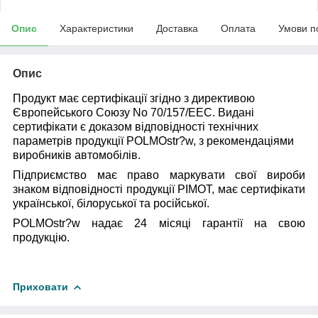
Опис
Характеристики
Доставка
Оплата
Умови п
Опис
Продукт має сертифікації згідно з директивою
Європейського Союзу No 70/157/EEC. Видані
сертифікати є доказом відповідності технічних
параметрів продукції POLMOstr?w, з рекомендаціями
виробників автомобілів.
Підприємство має право маркувати свої вироби
знаком відповідності продукції PIMOT, має сертифікати
української, білоруської та російської.
POLMOstr?w надає 24 місяці гарантії на свою
продукцію.
Приховати