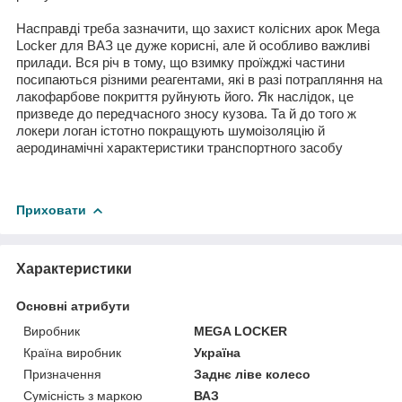
Насправді треба зазначити, що захист колісних арок Mega
Locker для ВАЗ це дуже корисні, але й особливо важливі
прилади. Вся річ в тому, що взимку проїжджі частини
посипаються різними реагентами, які в разі потрапляння на
лакофарбове покриття руйнують його. Як наслідок, це
призведе до передчасного зносу кузова. Та й до того ж
локери логан істотно покращують шумоізоляцію й
аеродинамічні характеристики транспортного засобу
Приховати
Характеристики
Основні атрибути
Виробник
MEGA LOCKER
Країна виробник
Україна
Призначення
Заднє ліве колесо
Сумісність з маркою
ВАЗ