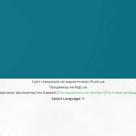
Сайт створений на маркетплейсі
Prom.ua
Продавець на Bigl.ua
Інтернет-магазин автозапчастин Карвей |
Поскаржитися на контент
|
Політика конфід
Select Language
▼