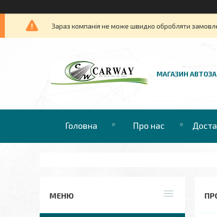
Зараз компанія не може швидко обробляти замовлен
МАГАЗИН АВТОЗ
Головна
Про нас
Доста
ПР