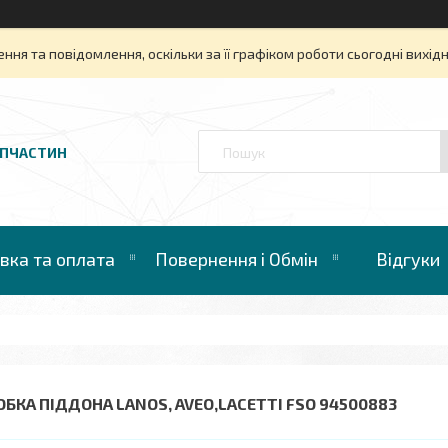
ня та повідомлення, оскільки за її графіком роботи сьогодні вихі
АПЧАСТИН
вка та оплата
Повернення і Обмін
Відгуки
ОБКА ПІДДОНА LANOS, AVEO,LACETTI FSO 94500883