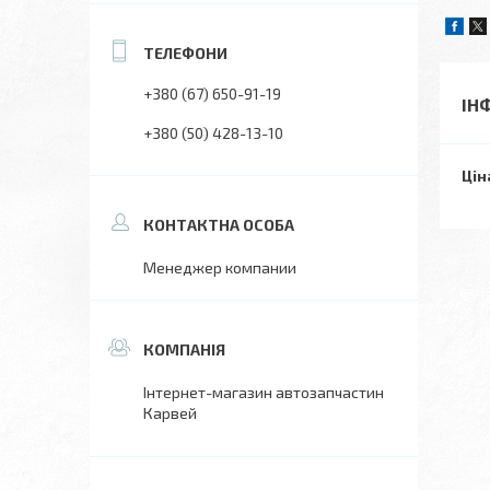
+380 (67) 650-91-19
ІН
+380 (50) 428-13-10
Цін
Менеджер компании
Інтернет-магазин автозапчастин
Карвей