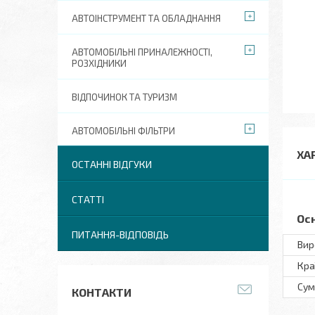
АВТОІНСТРУМЕНТ ТА ОБЛАДНАННЯ
АВТОМОБІЛЬНІ ПРИНАЛЕЖНОСТІ,
РОЗХІДНИКИ
ВІДПОЧИНОК ТА ТУРИЗМ
АВТОМОБІЛЬНІ ФІЛЬТРИ
ХА
ОСТАННІ ВІДГУКИ
СТАТТІ
Ос
ПИТАННЯ-ВІДПОВІДЬ
Вир
Кра
Сум
КОНТАКТИ