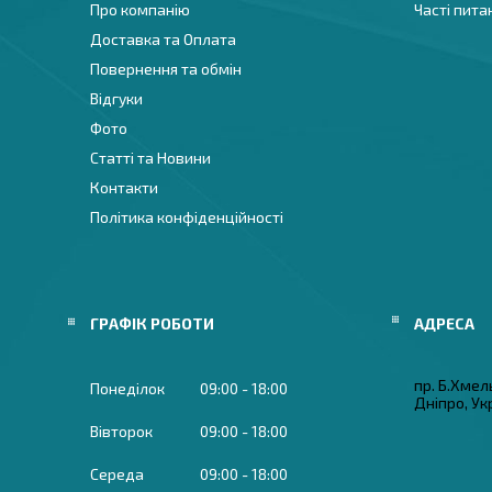
Про компанію
Часті пита
Доставка та Оплата
Повернення та обмін
Відгуки
Фото
Статті та Новини
Контакти
Політика конфіденційності
ГРАФІК РОБОТИ
пр. Б.Хмел
Понеділок
09:00
18:00
Дніпро, Ук
Вівторок
09:00
18:00
Середа
09:00
18:00