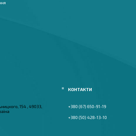
ння
ьницкого, 154 , 49033,
+380 (67) 650-91-19
раїна
+380 (50) 428-13-10