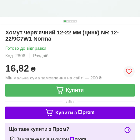
Хомут черв'ячний 12-22 мм (цинк) NR 12-
22/9C7W1 Norma
Готово до відправки
Код: 2806
Роздріб
16,82
₴
Мінімальна сума замовлення на сайті — 200 ₴
Купити
або
Купити з
Що таке купити з Пром?
Замовлення під захистом