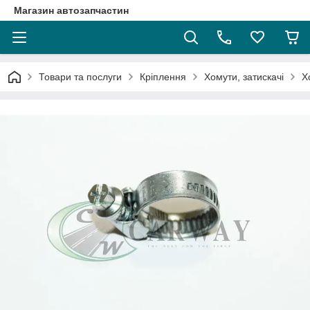
Магазин автозапчастин
Товари та послуги
Кріплення
Хомути, затискачі
Х