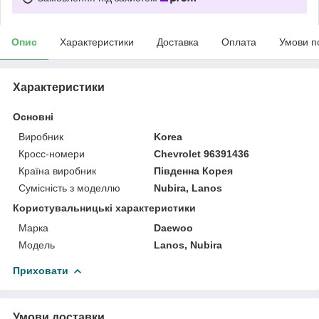
Опис
Характеристики
Доставка
Оплата
Умови п
Характеристики
Основні
Виробник
Korea
Кросс-номери
Chevrolet 96391436
Країна виробник
Південна Корея
Сумісність з моделлю
Nubira, Lanos
Користувальницькі характеристики
Марка
Daewoo
Мoдель
Lanos, Nubira
Приховати
Умови доставки