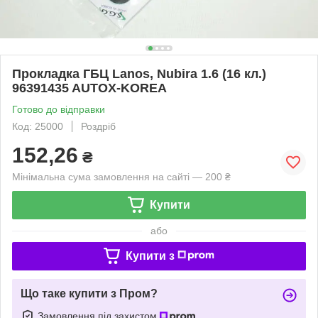
Прокладка ГБЦ Lanos, Nubira 1.6 (16 кл.)
96391435 AUTOX-KOREA
Готово до відправки
Код: 25000
Роздріб
152,26
₴
Мінімальна сума замовлення на сайті — 200 ₴
Купити
або
Купити з
Що таке купити з Пром?
Замовлення під захистом