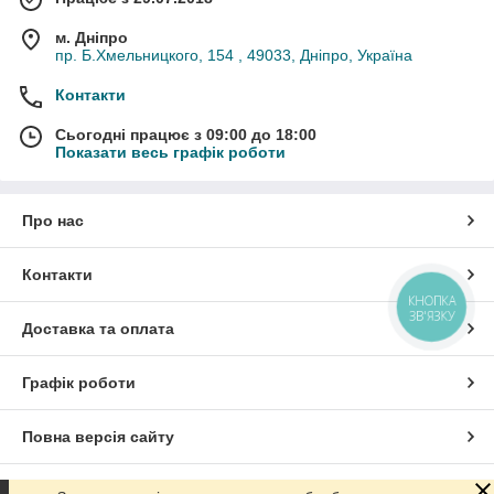
м. Дніпро
пр. Б.Хмельницкого, 154 , 49033, Дніпро, Україна
Контакти
Сьогодні працює з 09:00 до 18:00
Показати весь графік роботи
Про нас
Контакти
КНОПКА
ЗВ'ЯЗКУ
Доставка та оплата
Графік роботи
Повна версія сайту
Сайт створено на маркетплейсі
Prom.ua