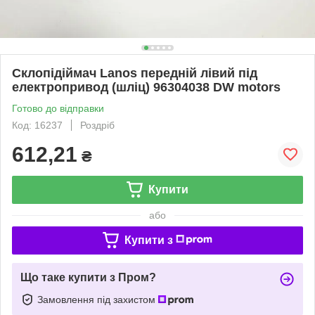
Склопідіймач Lanos передній лівий під
електропривод (шліц) 96304038 DW motors
Готово до відправки
Код: 16237
Роздріб
612,21
₴
Купити
або
Купити з
Що таке купити з Пром?
Замовлення під захистом