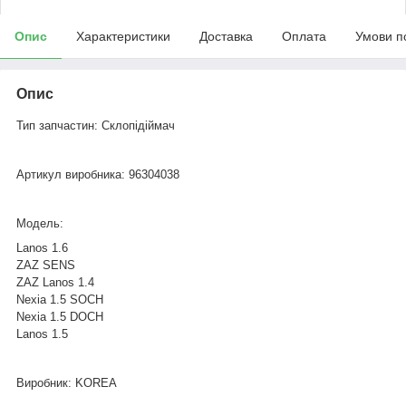
Опис
Характеристики
Доставка
Оплата
Умови п
Опис
Тип запчастин: Склопідіймач
Артикул виробника: 96304038
Модель:
Lanos 1.6
ZAZ SENS
ZAZ Lanos 1.4
Nexia 1.5 SOCH
Nexia 1.5 DOCH
Lanos 1.5
Виробник: KOREA