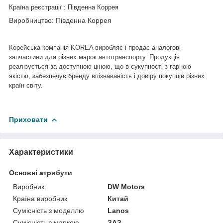
Країна реєстрації : Південна Коррея
Виробництво: Південна Коррея
Корейська компанія
KOREA
виробляє і продає аналогові
запчастини для різних марок автотранспорту
. Продукція
реалізується за доступною ціною, що в сукупності з гарною
якістю, забезпечує бренду впізнаваність і довіру покупців різних
країн світу.
Приховати
Характеристики
Основні атрибути
Виробник
DW Motors
Країна виробник
Китай
Сумісність з моделлю
Lanos
Сумісність з маркою
ЗАЗ