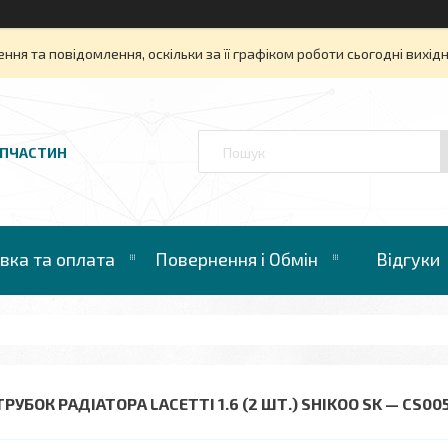
ня та повідомлення, оскільки за її графіком роботи сьогодні вихі
АПЧАСТИН
вка та оплата
Повернення і Обмін
Відгуки
РУБОК РАДІАТОРА LACETTI 1.6 (2 ШТ.) SHIKOO SK — CS00