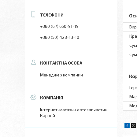
Ос
+380 (67) 650-91-19
Вир
Кра
+380 (50) 428-13-10
Сум
Сум
Менеджер компании
Ко
Гер
Ма
Мo
Інтернет-магазин автозапчастин
Карвей