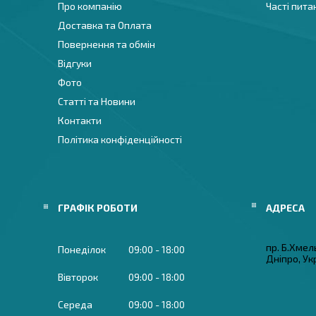
Про компанію
Часті пита
Доставка та Оплата
Повернення та обмін
Відгуки
Фото
Статті та Новини
Контакти
Політика конфіденційності
ГРАФІК РОБОТИ
пр. Б.Хмел
Понеділок
09:00
18:00
Дніпро, Ук
Вівторок
09:00
18:00
Середа
09:00
18:00