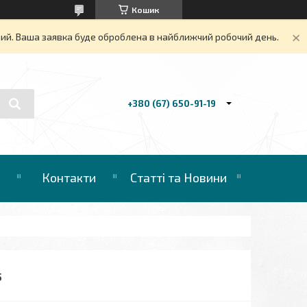
Кошик
дний. Ваша заявка буде оброблена в найближчий робочий день.
+380 (67) 650-91-19
Контакти
Статті та Новини
5