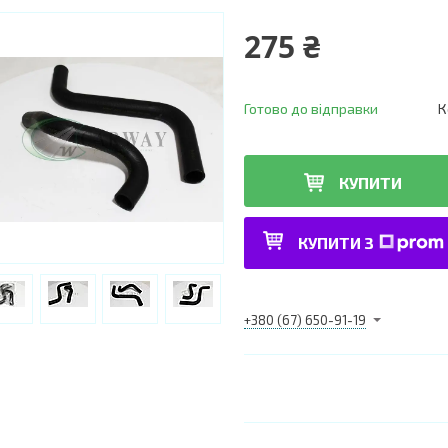
275 ₴
Готово до відправки
К
КУПИТИ
КУПИТИ З
+380 (67) 650-91-19