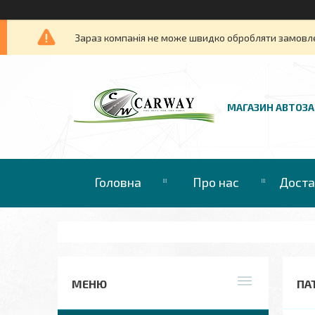
Зараз компанія не може швидко обробляти замовлен
МАГАЗИН АВТОЗ
Головна
Про нас
Доста
ПАТ