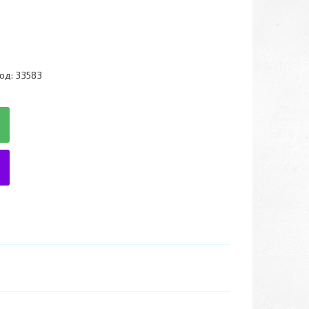
од:
33583