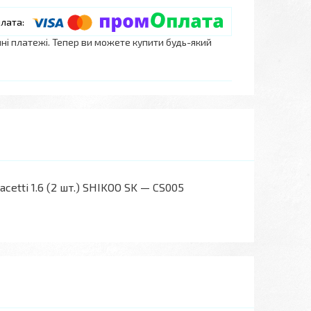
нні платежі. Тепер ви можете купити будь-який
etti 1.6 (2 шт.) SHIKOO SK — CS005