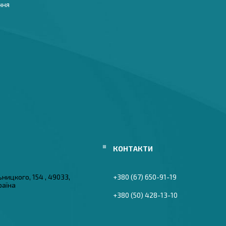
ння
ьницкого, 154 , 49033,
+380 (67) 650-91-19
раїна
+380 (50) 428-13-10