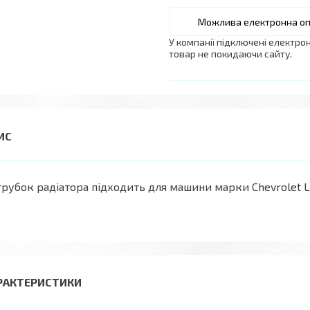
У компанії підключені електро
товар не покидаючи сайту.
рубок радіатора підходить для машини марки Chevrolet Lac
РАКТЕРИСТИКИ