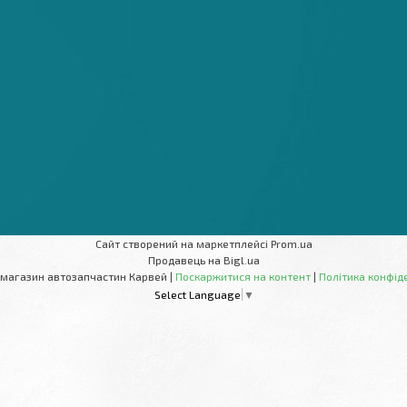
Сайт створений на маркетплейсі
Prom.ua
Продавець на Bigl.ua
Інтернет-магазин автозапчастин Карвей |
Поскаржитися на контент
|
Політика конфід
Select Language
▼