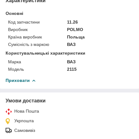
Характеристики
Основні
Код запчастини
11.26
Виробник
POLMO
Країна виробник
Польща
Сумісність з маркою
ВАЗ
Користувальницькі характеристики
Марка
ВАЗ
Мoдель
2115
Приховати
Умови доставки
Нова Пошта
Укрпошта
Самовивіз