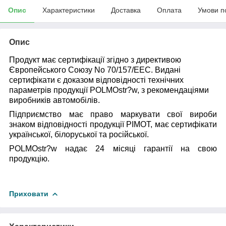
Опис
Характеристики
Доставка
Оплата
Умови п
Опис
Продукт має сертифікації згідно з директивою
Європейського Союзу No 70/157/EEC. Видані
сертифікати є доказом відповідності технічних
параметрів продукції POLMOstr?w, з рекомендаціями
виробників автомобілів.
Підприємство має право маркувати свої вироби
знаком відповідності продукції PIMOT, має сертифікати
української, білоруської та російської.
POLMOstr?w надає 24 місяці гарантії на свою
продукцію.
Приховати