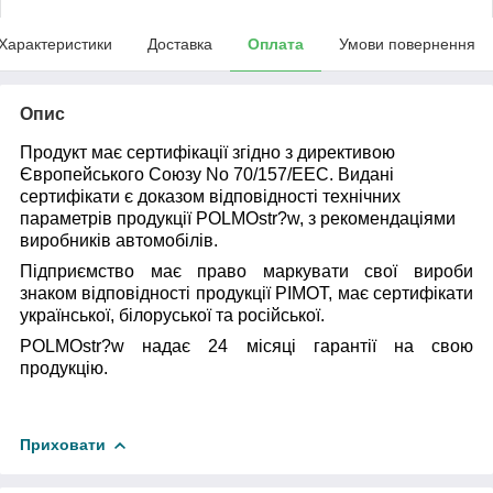
Характеристики
Доставка
Оплата
Умови повернення
Опис
Продукт має сертифікації згідно з директивою
Європейського Союзу No 70/157/EEC. Видані
сертифікати є доказом відповідності технічних
параметрів продукції POLMOstr?w, з рекомендаціями
виробників автомобілів.
Підприємство має право маркувати свої вироби
знаком відповідності продукції PIMOT, має сертифікати
української, білоруської та російської.
POLMOstr?w надає 24 місяці гарантії на свою
продукцію.
Приховати