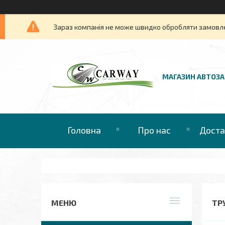
Зараз компанія не може швидко обробляти замовлен
МАГАЗИН АВТОЗ
Головна
Про нас
Доста
ТР