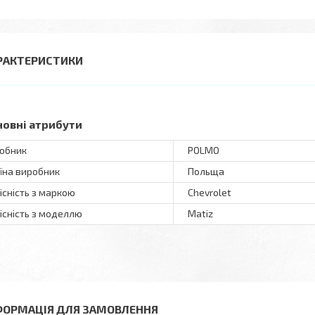
РАКТЕРИСТИКИ
новні атрибути
обник
POLMO
їна виробник
Польща
існість з маркою
Chevrolet
існість з моделлю
Matiz
ФОРМАЦІЯ ДЛЯ ЗАМОВЛЕННЯ