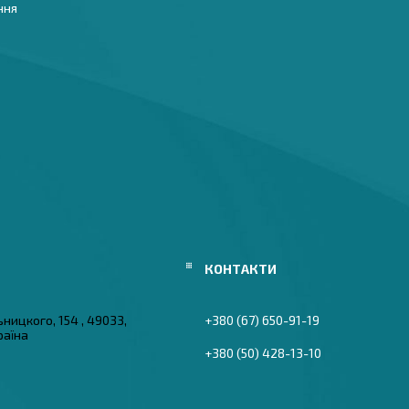
ння
ьницкого, 154 , 49033,
+380 (67) 650-91-19
раїна
+380 (50) 428-13-10