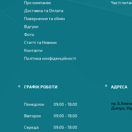
Про компанію
Часті пита
Доставка та Оплата
Повернення та обмін
Відгуки
Фото
Статті та Новини
Контакти
Політика конфіденційності
ГРАФІК РОБОТИ
пр. Б.Хмел
Понеділок
09:00
18:00
Дніпро, Ук
Вівторок
09:00
18:00
Середа
09:00
18:00