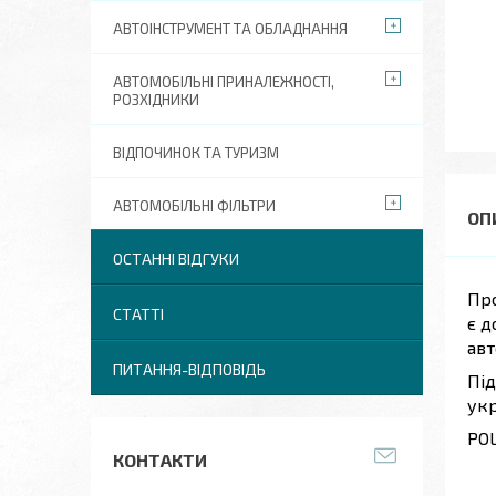
АВТОІНСТРУМЕНТ ТА ОБЛАДНАННЯ
АВТОМОБІЛЬНІ ПРИНАЛЕЖНОСТІ,
РОЗХІДНИКИ
ВІДПОЧИНОК ТА ТУРИЗМ
АВТОМОБІЛЬНІ ФІЛЬТРИ
ОСТАННІ ВІДГУКИ
Про
СТАТТІ
є д
авт
ПИТАННЯ-ВІДПОВІДЬ
Під
укр
POL
КОНТАКТИ