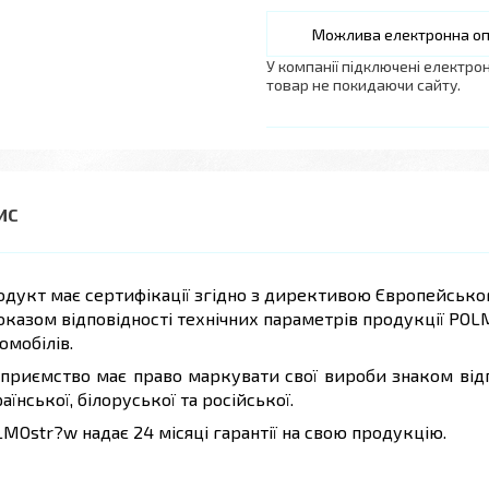
У компанії підключені електро
товар не покидаючи сайту.
дукт має сертифікації згідно з директивою Європейськог
оказом відповідності технічних параметрів продукції PO
омобілів.
приємство має право маркувати свої вироби знаком відп
аїнської, білоруської та російської.
MOstr?w надає 24 місяці гарантії на свою продукцію.