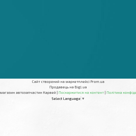
Сайт створений на маркетплейсі
Prom.ua
Продавець на Bigl.ua
Інтернет-магазин автозапчастин Карвей |
Поскаржитися на контент
|
Політика конфід
Select Language
▼