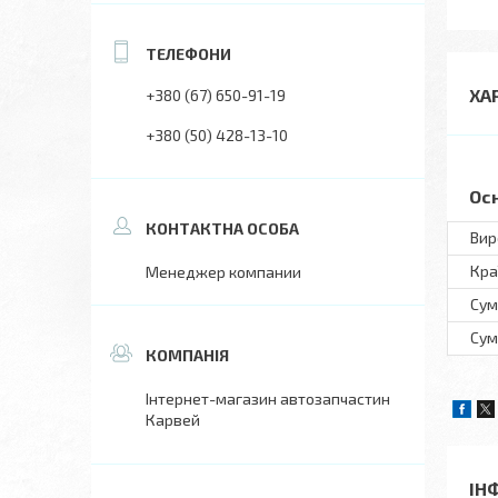
ХА
+380 (67) 650-91-19
+380 (50) 428-13-10
Ос
Вир
Кра
Менеджер компании
Сум
Сум
Інтернет-магазин автозапчастин
Карвей
ІН