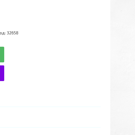
од:
32658