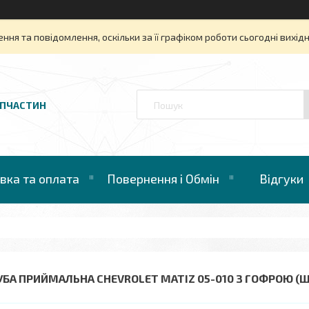
ня та повідомлення, оскільки за її графіком роботи сьогодні вихі
АПЧАСТИН
вка та оплата
Повернення і Обмін
Відгуки
УБА ПРИЙМАЛЬНА CHEVROLET MATIZ 05-010 З ГОФРОЮ (