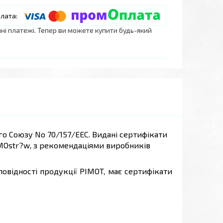
нні платежі. Тепер ви можете купити будь-який
о Союзу No 70/157/EEC. Видані сертифікати
LMOstr?w, з рекомендаціями виробників
овідності продукції PIMOT, має сертифікати