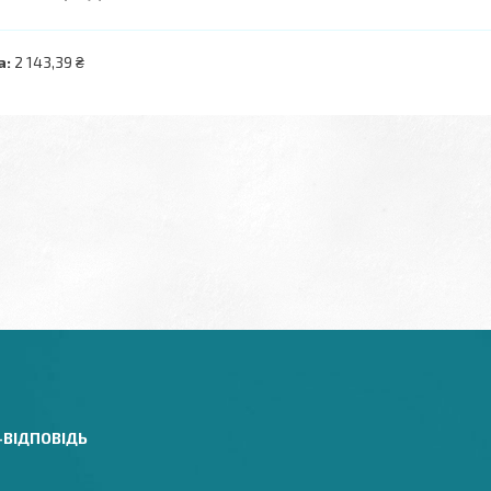
а:
2 143,39 ₴
-ВІДПОВІДЬ