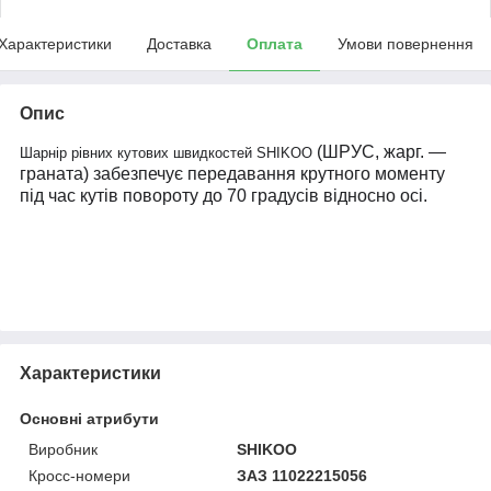
Характеристики
Доставка
Оплата
Умови повернення
Опис
(
ШРУС
, жарг. —
Шарнір рівних кутових швидкостей SHIKOO
граната) забезпечує передавання крутного моменту
під час кутів повороту до 70 градусів відносно осі.
Характеристики
Основні атрибути
Виробник
SHIKOO
Кросс-номери
ЗАЗ 11022215056