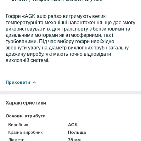
Гофри «AGK auto parts» витримують великі
температурні та механічні навантаження, що дає змогу
використовувати їх для транспорту з бензиновими та
дизельними моторами як атмосферними, так і
турбованими. Під час вибору гофри необхідно
звернути увагу на діаметр вихлопних труб і загальну
довжину виробу, які мають точно відповідати
вихлопній системі.
Приховати
Характеристики
Основні атрибути
Виробник
AGK
Країна виробник
Польща
Діаметр
75 мм