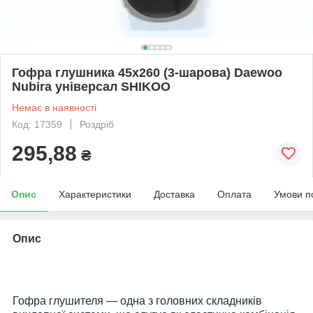
Гофра глушника 45х260 (3-шарова) Daewoo
Nubira універсал SHIKOO
Немає в наявності
Код: 17359
Роздріб
295,88
₴
Опис
Характеристики
Доставка
Оплата
Умови п
Опис
Гофра глушителя
— одна з головних складників