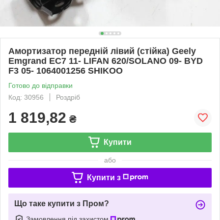
Амортизатор передній лівий (стійка) Geely
Emgrand EC7 11- LIFAN 620/SOLANO 09- BYD
F3 05- 1064001256 SHIKOO
Готово до відправки
Код: 30956
Роздріб
1 819,82
₴
Купити
або
Купити з
Що таке купити з Пром?
Замовлення під захистом