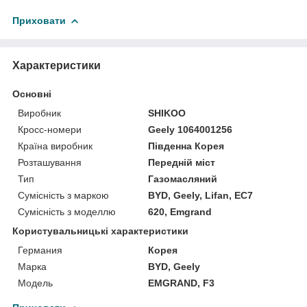
Приховати
Характеристики
Основні
Виробник
SHIKOO
Кросс-номери
Geely 1064001256
Країна виробник
Південна Корея
Розташування
Передній міст
Тип
Газомасляний
Сумісність з маркою
BYD, Geely, Lifan, EC7
Сумісність з моделлю
620, Emgrand
Користувальницькі характеристики
Германия
Корея
Марка
BYD, Geely
Мoдель
EMGRAND, F3