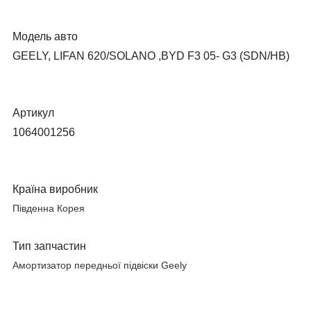
Модель авто
GEELY, LIFAN 620/SOLANO ,BYD F3 05- G3 (SDN/HB)
Артикул
1064001256
Країна виробник
Південна Корея
Тип запчастин
Амортизатор передньої підвіски Geely