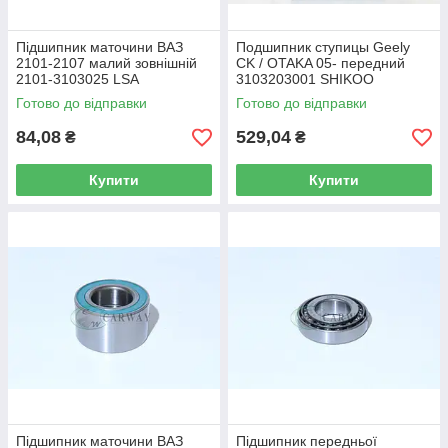
Підшипник маточини ВАЗ
Подшипник ступицы Geely
2101-2107 малий зовнішній
CK / OTAKA 05- передний
2101-3103025 LSA
3103203001 SHIKOO
Готово до відправки
Готово до відправки
84,08
529,04
₴
₴
Купити
Купити
Підшипник маточини ВАЗ
Підшипник передньої