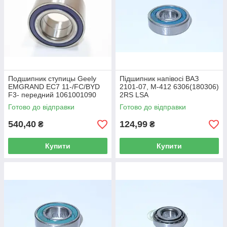
Подшипник ступицы Geely
Підшипник напівосі ВАЗ
EMGRAND EC7 11-/FC/BYD
2101-07, М-412 6306(180306)
F3- передний 1061001090
2RS LSA
SHIKOO
Готово до відправки
Готово до відправки
540,40
124,99
₴
₴
Купити
Купити