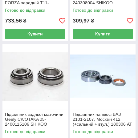
FORZA передній T11-
240308004 SHIKOO
3001030 SHIKOO
Готово до відправки
Готово до відправки
733,56
309,97
₴
₴
Купити
Купити
Підшипник задньої маточини
Підшипник напівосі ВАЗ
Geely CK/OTAKA 05-
2101-2107, Москвіч 412
2400115106 SHIKOO
(+сальний + втул.) 180306 AT
Готово до відправки
Готово до відправки