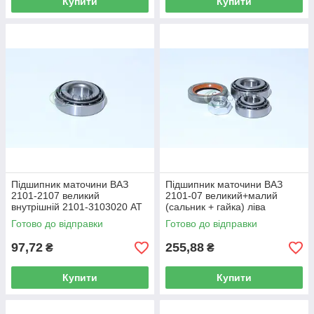
Купити
Купити
Підшипник маточини ВАЗ
Підшипник маточини ВАЗ
2101-2107 великий
2101-07 великий+малий
внутрішній 2101-3103020 AT
(сальник + гайка) ліва
сторона AT 1001-001B AT
Готово до відправки
Готово до відправки
97,72
255,88
₴
₴
Купити
Купити