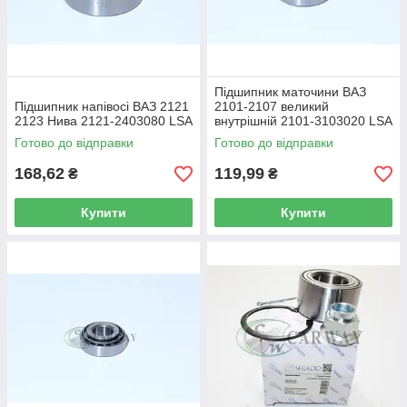
Підшипник маточини ВАЗ
Підшипник напівосі ВАЗ 2121
2101-2107 великий
2123 Нива 2121-2403080 LSA
внутрішній 2101-3103020 LSA
Готово до відправки
Готово до відправки
168,62
119,99
₴
₴
Купити
Купити