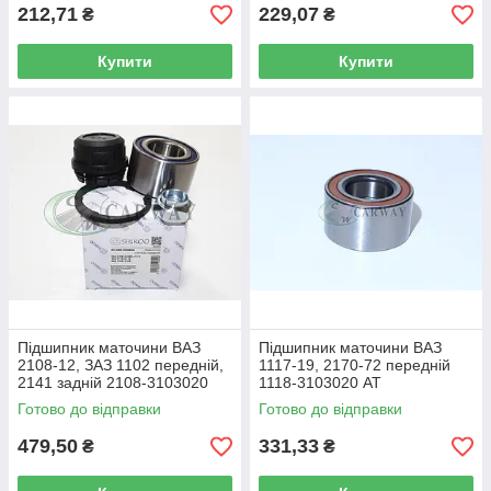
212,71
229,07
₴
₴
Купити
Купити
Підшипник маточини ВАЗ
Підшипник маточини ВАЗ
2108-12, ЗАЗ 1102 передній,
1117-19, 2170-72 передній
2141 задній 2108-3103020
1118-3103020 AT
SHIKOO
Готово до відправки
Готово до відправки
479,50
331,33
₴
₴