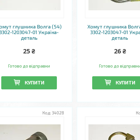
омут глушника Волга (54)
Хомут глушника Волга
3302-1203047-01 Україна-
3302-1203047-01 Укра
деталь
деталь
25 ₴
26 ₴
Готово до відправки
Готово до відправк
КУПИТИ
КУПИТИ
34028