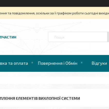
ня та повідомлення, оскільки за її графіком роботи сьогодні вихі
АПЧАСТИН
вка та оплата
Повернення і Обмін
Відгуки
ІПЛЕННЯ ЕЛЕМЕНТІВ ВИХЛОПНОЇ СИСТЕМИ