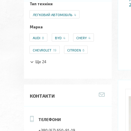
Тип техніки
ЛЕГКОВИЙ АВТОМОБІЛЬ
4
Марка
AUDI
8
BYD
4
CHERY
4
CHEVROLET
19
CITROEN
6
Ще 24
КОНТАКТИ
+380 (67) 650-91-19