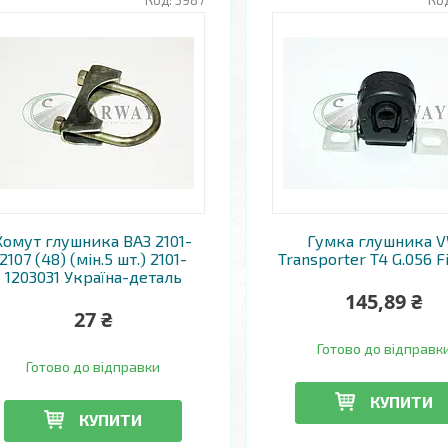
5987
Хомут глушника ВАЗ 2101-
Гумка глушника 
2107 (48) (мін.5 шт.) 2101-
Transporter T4 G.056 F
1203031 Україна-деталь
145,89 ₴
27 ₴
Готово до відправк
Готово до відправки
КУПИТИ
КУПИТИ