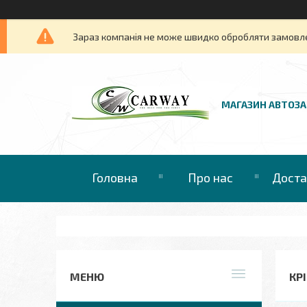
Зараз компанія не може швидко обробляти замовлен
МАГАЗИН АВТОЗ
Головна
Про нас
Доста
КР