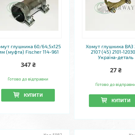
омут глушника 60/64,5x125
Хомут глушника ВАЗ 
м (муфта) Fischer 114-961
2107 (45) 2101-1203
Україна-деталь
347 ₴
27 ₴
Готово до відправки
Готово до відправк
КУПИТИ
КУПИТИ