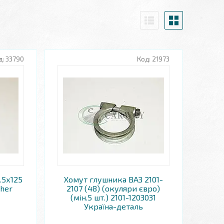
33790
21973
.5х125
Хомут глушника ВАЗ 2101-
cher
2107 (48) (окуляри євро)
(мін.5 шт.) 2101-1203031
Україна-деталь