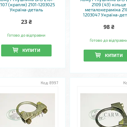
2107 (крапля) 2101-1203025
2109 (43) кільце
Україна-деталь
металокераміка 21
1203047 Україна-де
23 ₴
98 ₴
Готово до відправки
Готово до відправк
КУПИТИ
КУПИТИ
8997