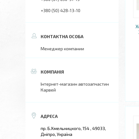
+380 (50) 428-13-10
Х
Менеджер компании
Інтернет-магазин автозапчастин
Карвей
пр. Б.Хмельницкого, 154 , 49033,
Дніпро, Україна