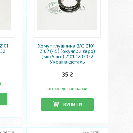
2101-
Хомут глушника ВАЗ 2101-
032
2107 (45) (окуляри євро)
(мін.5 шт.) 2101-1203032
Україна-деталь
35 ₴
и
Готово до відправки
КУПИТИ