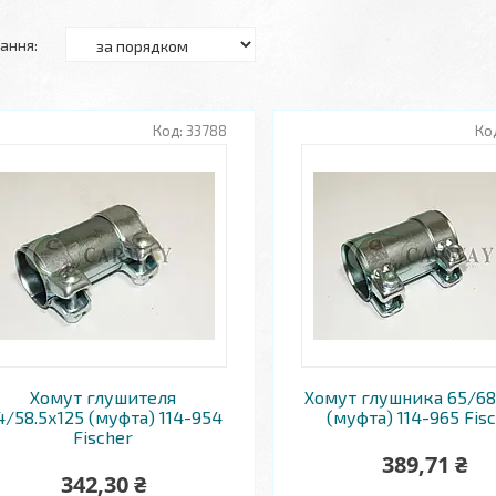
33788
Хомут глушителя
Хомут глушника 65/68
4/58.5х125 (муфта) 114-954
(муфта) 114-965 Fis
Fischer
389,71 ₴
342,30 ₴