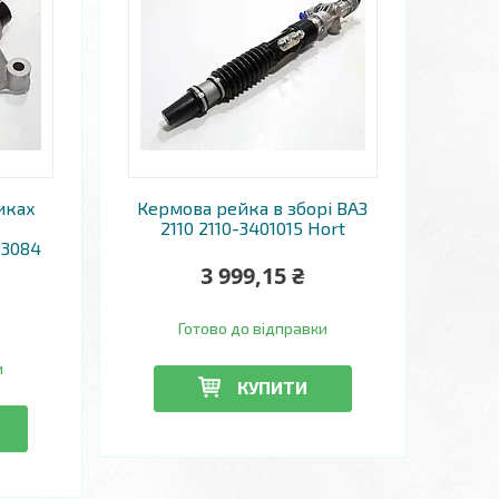
иках
Кермова рейка в зборі ВАЗ
2110 2110-3401015 Hort
03084
3 999,15 ₴
Готово до відправки
и
КУПИТИ