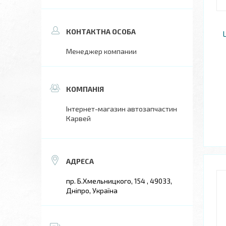
Менеджер компании
Інтернет-магазин автозапчастин
Карвей
пр. Б.Хмельницкого, 154 , 49033,
Дніпро, Україна