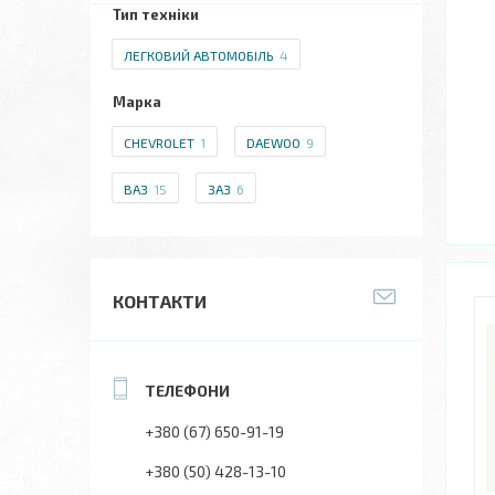
Тип техніки
ЛЕГКОВИЙ АВТОМОБІЛЬ
4
Марка
CHEVROLET
1
DAEWOO
9
ВАЗ
15
ЗАЗ
6
КОНТАКТИ
+380 (67) 650-91-19
+380 (50) 428-13-10