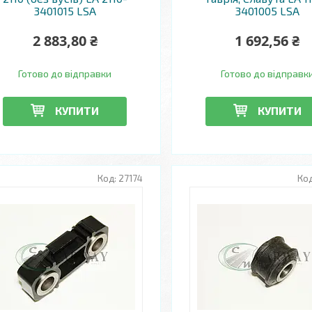
3401015 LSA
3401005 LSA
2 883,80 ₴
1 692,56 ₴
Готово до відправки
Готово до відправк
КУПИТИ
КУПИТИ
27174