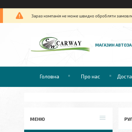
Зараз компанія не може швидко обробляти замовлен
МАГАЗИН АВТОЗ
Головна
Про нас
Доста
РУ