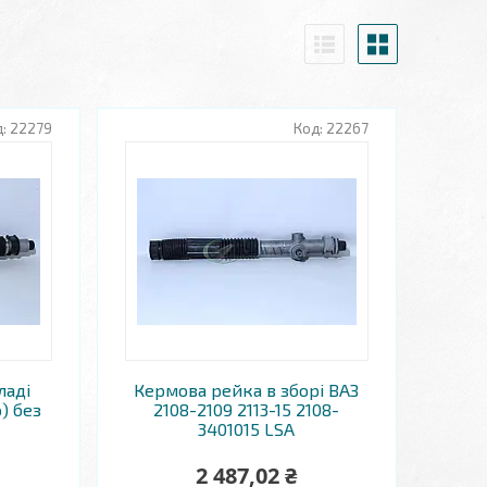
22279
22267
ладі
Кермова рейка в зборі ВАЗ
) без
2108-2109 2113-15 2108-
3401015 LSA
2 487,02 ₴