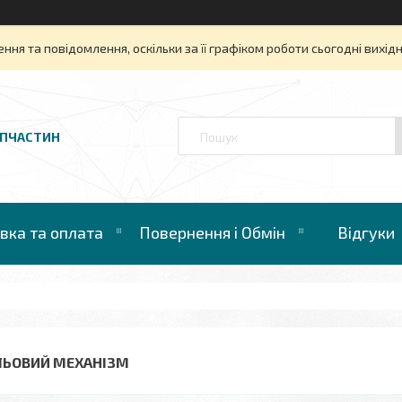
ня та повідомлення, оскільки за її графіком роботи сьогодні вихі
АПЧАСТИН
вка та оплата
Повернення і Обмін
Відгуки
ЛЬОВИЙ МЕХАНІЗМ