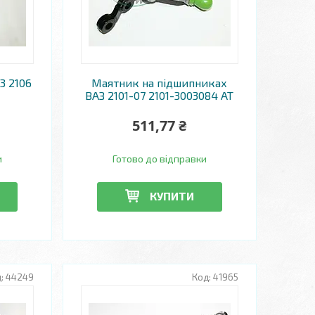
3 2106
Маятник на підшипниках
ВАЗ 2101-07 2101-3003084 AT
511,77 ₴
и
Готово до відправки
КУПИТИ
44249
41965