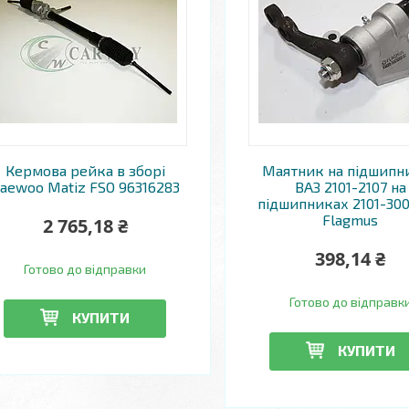
Кермова рейка в зборі
Маятник на підшипн
aewoo Matiz FSO 96316283
ВАЗ 2101-2107 на
підшипниках 2101-30
Flagmus
2 765,18 ₴
398,14 ₴
Готово до відправки
Готово до відправк
КУПИТИ
КУПИТИ