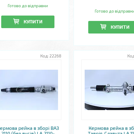
Готово до відправки
Готово до відправк
КУПИТИ
КУПИТИ
22268
ермова рейка в зборі ВАЗ
Кермова рейка в зб
2110 (без вусів) LA 2110-
Таврія, Славута LA 1