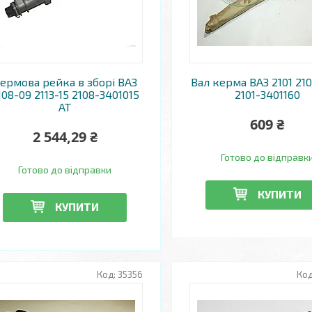
ермова рейка в зборі ВАЗ
Вал керма ВАЗ 2101 210
108-09 2113-15 2108-3401015
2101-3401160
AT
609 ₴
2 544,29 ₴
Готово до відправк
Готово до відправки
КУПИТИ
КУПИТИ
35356