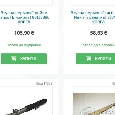
Втулка кермової рейки
Втулка кермової тяги 
Lanos (Біноколь) 90135890
Nexia (гранатка) 783
KOREA
KOREA
105,90 ₴
58,63 ₴
Готово до відправки
Готово до відправк
КУПИТИ
КУПИТИ
17859