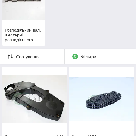
Розподільний вал,
шестерні
розподільного
Сортування
0
Фільтри