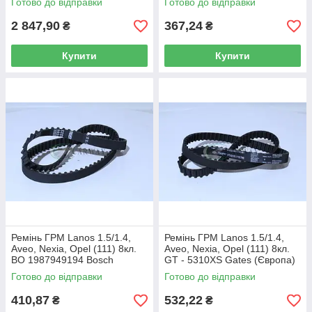
Готово до відправки
Готово до відправки
2 847,90
367,24
₴
₴
Купити
Купити
Ремінь ГРМ Lanos 1.5/1.4,
Ремінь ГРМ Lanos 1.5/1.4,
Aveo, Nexia, Opel (111) 8кл.
Aveo, Nexia, Opel (111) 8кл.
BO 1987949194 Bosch
GT - 5310XS Gates (Європа)
Готово до відправки
Готово до відправки
410,87
532,22
₴
₴