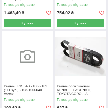
Gates
Готово до відправки
Готово до відправки
1 463,49
754,02
₴
₴
Купити
Купити
Ремінь ГРМ ВАЗ 2108-2109
Ремінь поліклиновий
(111 зуб.) 2108-1006040
RENAULT LAGUNA II,
Vortex
TOYOTA COROLLA
Готово до відправки
Готово до відправки
193,62
627
₴
₴