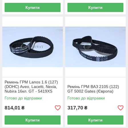
Купити
Купити
Ремень ГРМ Lanos 1.6 (127)
(DOHC) Aveo, Lacetti, Nexia,
Ремінь ГРМ ВАЗ 2105 (122)
Nubira 16кл. GT - 5419XS
GT 5002 Gates (Європа)
Gates (Європа)
Готово до відправки
Готово до відправки
814,01
317,70
₴
₴
Купити
Купити