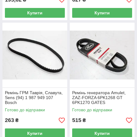
Купити
Купити
Ремінь ГРМ Таврія, Славута,
Ремінь генератора Amulet,
Sens (94) 1 987 949 107
ZAZ-FORZA 6PK1268 GT
Bosch
6PK1270 GATES
Готово до відправки
Готово до відправки
263
515
₴
₴
Купити
Купити