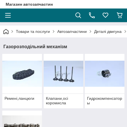
Магазин автозапчастин
Товари та послуги
Автозапчастини
Деталі двигуна
Газорозподільний механізм
Ремені,ланцюги
Клапани,осі
Гидрокомпенсатор
коромисла
ы