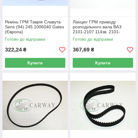
Ремінь ГРМ Таврія Славута
Ланцюг ГРМ приводу
Sens (94) 245.1006040 Gates
розподільного вала ВАЗ
(Європа)
2101-2107 114зв. 2101-
100604082
Готово до відправки
Готово до відправки
322,24
367,69
₴
₴
Купити
Купити