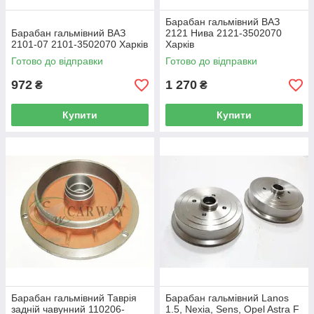
Барабан гальмівний ВАЗ
Барабан гальмівний ВАЗ
2121 Нива 2121-3502070
2101-07 2101-3502070 Харків
Харків
Готово до відправки
Готово до відправки
972
1 270
₴
₴
Купити
Купити
Барабан гальмівний Таврія
Барабан гальмівний Lanos
задній чавунний 110206-
1.5, Nexia, Sens, Opel Astra F