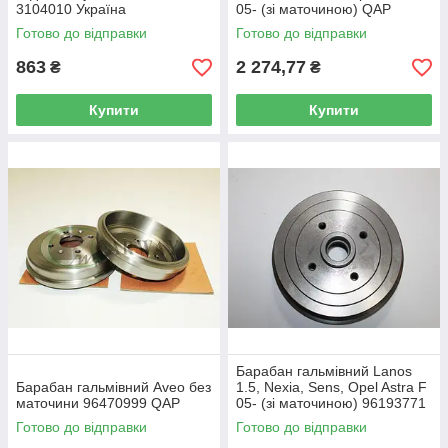
3104010 Україна
05- (зі маточиною) QAP
Готово до відправки
Готово до відправки
863
2 274,77
₴
₴
Купити
Купити
Барабан гальмівний Lanos
Барабан гальмівний Aveo без
1.5, Nexia, Sens, Opel Astra F
маточини 96470999 QAP
05- (зі маточиною) 96193771
Готово до відправки
Готово до відправки