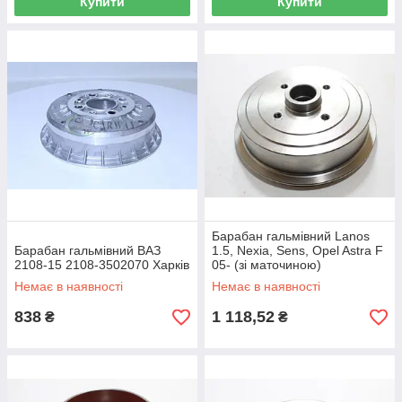
Купити
Купити
Барабан гальмівний Lanos
Барабан гальмівний ВАЗ
1.5, Nexia, Sens, Opel Astra F
2108-15 2108-3502070 Харків
05- (зі маточиною)
Немає в наявності
Немає в наявності
838
1 118,52
₴
₴