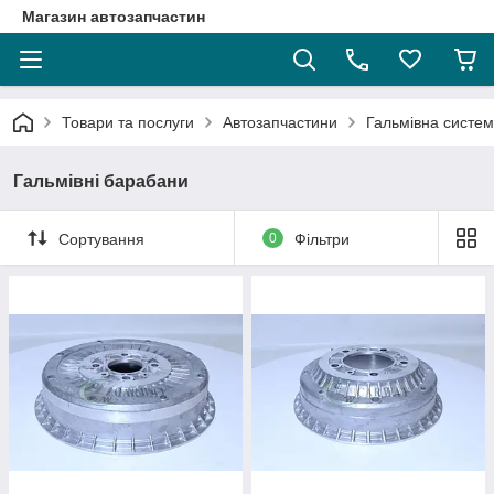
Магазин автозапчастин
Товари та послуги
Автозапчастини
Гальмівна систе
Гальмівні барабани
Сортування
0
Фільтри