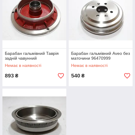
Барабан гальмівний Таврія
Барабан гальмівний Aveo без
задній чавунний
маточини 96470999
Немає в наявності
Немає в наявності
893
540
₴
₴