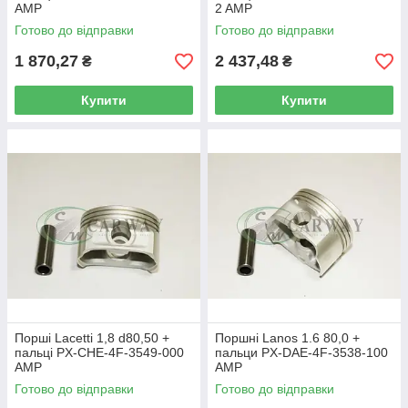
AMP
2 AMP
Готово до відправки
Готово до відправки
1 870,27
2 437,48
₴
₴
Купити
Купити
Порші Lacetti 1,8 d80,50 +
Поршні Lanos 1.6 80,0 +
пальці PX-CHE-4F-3549-000
пальци PX-DAE-4F-3538-100
AMP
AMP
Готово до відправки
Готово до відправки