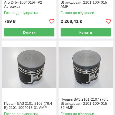
А,Б 245--1004015Н-Р2
В) анодовані 2101-1004015
Автрамат
AMP
Готово до відправки
Готово до відправки
769
2 268,41
₴
₴
Купити
Купити
Пуршні ВАЗ 2101-2107 (76.8
Пуршні ВАЗ 2101-2107 (76.4
В) анодовані 2101-1004015-
В) 2101-1004015-31 AMP
32 AMP
Готово до відправки
Готово до відправки