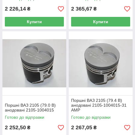
2 226,14
2 365,67
₴
₴
Купити
Купити
Поршні ВАЗ 2105 (79.4 В)
Поршні ВАЗ 2105 (79.0 В)
анодовані 2105-1004015-31
анодовані 2105-1004015
AMP
Готово до відправки
Готово до відправки
2 252,50
2 267,05
₴
₴