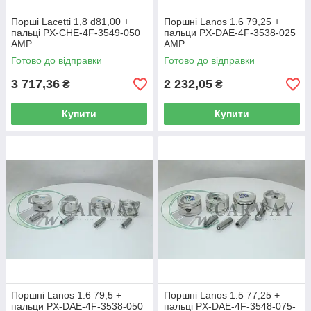
Порші Lacetti 1,8 d81,00 +
Поршні Lanos 1.6 79,25 +
пальці PX-CHE-4F-3549-050
пальци PX-DAE-4F-3538-025
AMP
AMP
Готово до відправки
Готово до відправки
3 717,36
2 232,05
₴
₴
Купити
Купити
Поршні Lanos 1.6 79,5 +
Поршні Lanos 1.5 77,25 +
пальци PX-DAE-4F-3538-050
пальці PX-DAE-4F-3548-075-