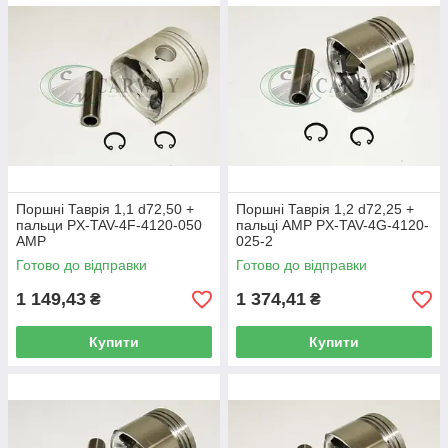
Поршні Таврія 1,1 d72,50 +
Поршні Таврія 1,2 d72,25 +
пальци PX-TAV-4F-4120-050
пальці AMP PX-TAV-4G-4120-
AMP
025-2
Готово до відправки
Готово до відправки
1 149,43
1 374,41
₴
₴
Купити
Купити