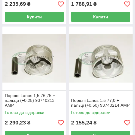
2 235,69
1 788,91
₴
₴
Купити
Купити
Поршні Lanos 1,5 76,75 +
пальци (+0.25) 93740213
Поршні Lanos 1.5 77,0 +
AMP
пальці (+0.50) 93740214 AMP
Готово до відправки
Готово до відправки
2 290,23
2 155,24
₴
₴