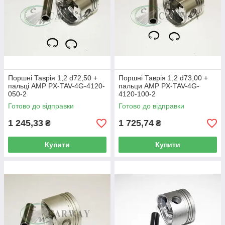
Поршні Таврія 1,2 d72,50 +
Поршні Таврія 1,2 d73,00 +
пальці AMP PX-TAV-4G-4120-
пальци AMP PX-TAV-4G-
050-2
4120-100-2
Готово до відправки
Готово до відправки
1 245,33
1 725,74
₴
₴
Купити
Купити