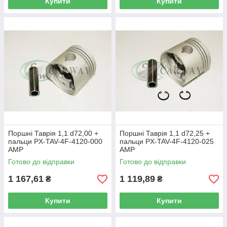
Купити
Купити
Поршні Таврія 1,1 d72,00 +
Поршні Таврія 1,1 d72,25 +
пальци PX-TAV-4F-4120-000
пальци PX-TAV-4F-4120-025
AMP
AMP
Готово до відправки
Готово до відправки
1 167,61
1 119,89
₴
₴
Купити
Купити