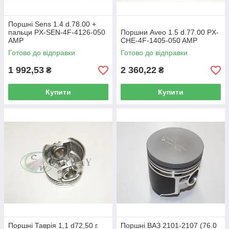
Поршні Sens 1.4 d.78.00 +
пальци PX-SEN-4F-4126-050
Поршни Aveo 1.5 d.77.00 PX-
AMP
CHE-4F-1405-050 AMP
Готово до відправки
Готово до відправки
1 992,53
2 360,22
₴
₴
Купити
Купити
Поршні Таврія 1,1 d72,50 г.
Поршні ВАЗ 2101-2107 (76.0