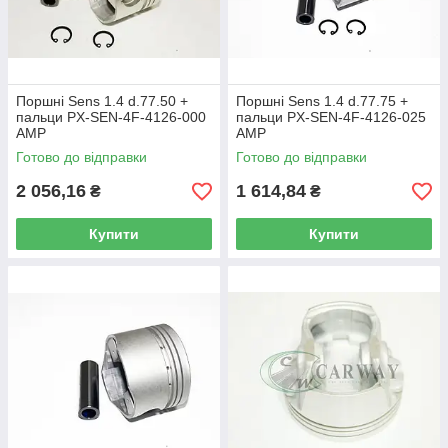
Поршні Sens 1.4 d.77.50 +
Поршні Sens 1.4 d.77.75 +
пальци PX-SEN-4F-4126-000
пальци PX-SEN-4F-4126-025
AMP
AMP
Готово до відправки
Готово до відправки
2 056,16
1 614,84
₴
₴
Купити
Купити