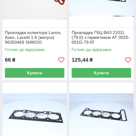
Прокладка колектора Lanos,
Прокладка ГБЦ ВАЗ 21011
Aveo, Lacetti 1.6 (випуск)
(79,0) з герметиком AT 3020-
96350469 SHIKOO
001G-79 AT
Готово до відправки
Готово до відправки
66
125,44
₴
₴
Купити
Купити