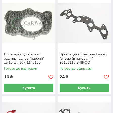
Прокладка дросельної
Прокладка колектора Lanos
заслінки Lanos (пароніт)
(впуск) (в пакованні)
хв.10 шт. 307-1148150
96183118 SHIKOO
Україна
Готово до відправки
Готово до відправки
16
24
₴
₴
Купити
Купити