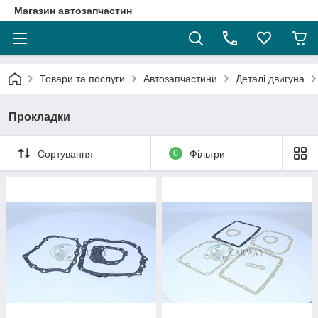
Магазин автозапчастин
Товари та послуги
Автозапчастини
Деталі двигуна
Прокладки
Сортування
0
Фільтри