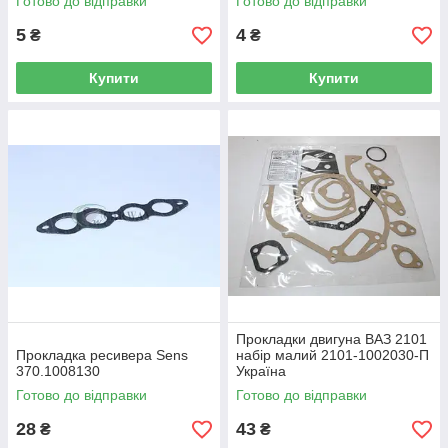
Готово до відправки
Готово до відправки
5
4
₴
₴
Купити
Купити
Прокладки двигуна ВАЗ 2101
Прокладка ресивера Sens
набір малий 2101-1002030-П
370.1008130
Україна
Готово до відправки
Готово до відправки
28
43
₴
₴