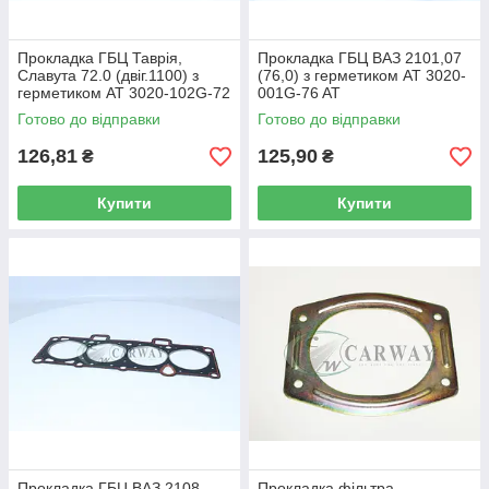
Прокладка ГБЦ Таврія,
Прокладка ГБЦ ВАЗ 2101,07
Славута 72.0 (двіг.1100) з
(76,0) з герметиком AT 3020-
герметиком AT 3020-102G-72
001G-76 AT
AT
Готово до відправки
Готово до відправки
126,81
125,90
₴
₴
Купити
Купити
Прокладка ГБЦ ВАЗ 2108
Прокладка фільтра