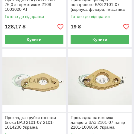
76,0 з герметиком 2108-
повітряного ВАЗ 2101-07
1003020 AT
(корпуса фільтра, пластина
метал) 2101-1109130
Готово до відправки
Готово до відправки
Україна-деталь
128,17
19
₴
₴
Купити
Купити
Прокладка трубки головки
Прокладка натяжника
блока ВАЗ 2101-07 2101-
ланцюга ВАЗ 2101-07 папір
1014230 Україна
2101-1006060 Україна