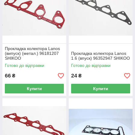
Прокладка колектора Lanos
(випуск) (метал.) 96181207
Прокладка колектора Lanos
SHIKOO
1.6 (впуск) 96352947 SHIKOO
Готово до відправки
Готово до відправки
66
24
₴
₴
Купити
Купити