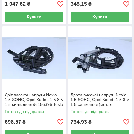
1 047,62
348,15
₴
₴
Купити
Купити
Дріт високої напруги Nexia
Дроти високої напруги Nexia
1.5 SOHC, Opel Kadett 1.5 8 V
1.5 SOHC, Opel Kadett 1.5 8 V
1.5 силіконові 96156396 Tesla
1.5 силіконові (метал.
наконечник) 96156396
Готово до відправки
Готово до відправки
698,57
734,93
₴
₴