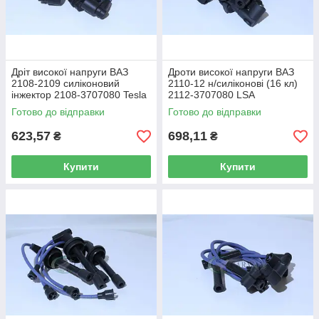
Дріт високої напруги ВАЗ
Дроти високої напруги ВАЗ
2108-2109 силіконовий
2110-12 н/силіконові (16 кл)
інжектор 2108-3707080 Tesla
2112-3707080 LSA
Готово до відправки
Готово до відправки
623,57
698,11
₴
₴
Купити
Купити