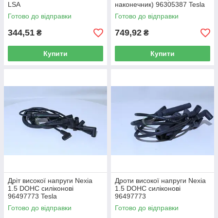
LSA
наконечник) 96305387 Tesla
Готово до відправки
Готово до відправки
344,51
749,92
₴
₴
Купити
Купити
Дріт високої напруги Nexia
Дроти високої напруги Nexia
1.5 DOHC силіконові
1.5 DOHC силіконові
96497773 Tesla
96497773
Готово до відправки
Готово до відправки