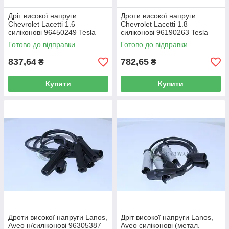
Дріт високої напруги
Дроти високої напруги
Chevrolet Lacetti 1.6
Chevrolet Lacetti 1.8
силіконові 96450249 Tesla
силіконові 96190263 Tesla
Готово до відправки
Готово до відправки
837,64
782,65
₴
₴
Купити
Купити
Дроти високої напруги Lanos,
Дріт високої напруги Lanos,
Aveo н/силіконові 96305387
Aveo силіконові (метал.