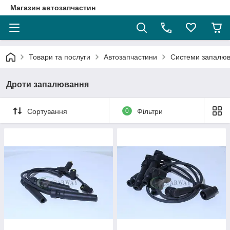
Магазин автозапчастин
Товари та послуги
Автозапчастини
Системи запалюв
Дроти запалювання
Сортування
0
Фільтри