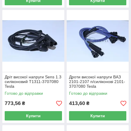
Купити
Купити
Дріт високої напруги Sens 1.3
Дроти високої напруги ВАЗ
силіконовий T1311-3707080
2101-2107 п/силіконові 2101-
Tesla
3707080 Tesla
Готово до відправки
Готово до відправки
773,56
413,60
₴
₴
Купити
Купити