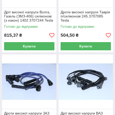
Дріт високої напруги Волга,
Дроти високої напруги Таврія
Газель (ЗМЗ-406) силіконові
п/силіконові 245.3707085
(з након) 1402.3707244 Tesla
Tesla
Готово до відправки
Готово до відправки
815,37
504,50
₴
₴
Купити
Купити
Дроти високої напруги ЗАЗ
Дріт високої напруги ВАЗ