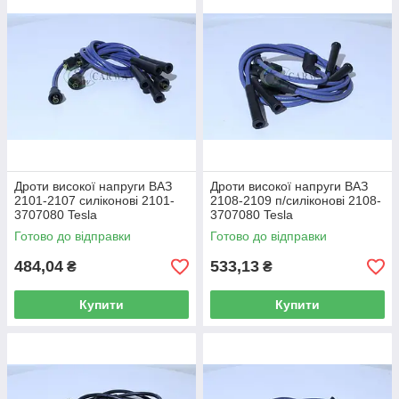
Дроти високої напруги ВАЗ
Дроти високої напруги ВАЗ
2101-2107 силіконові 2101-
2108-2109 п/силіконові 2108-
3707080 Tesla
3707080 Tesla
Готово до відправки
Готово до відправки
484,04
533,13
₴
₴
Купити
Купити