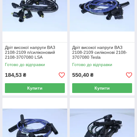
Дріт високої напруги ВАЗ
Дріт високої напруги ВАЗ
2108-2109 п/силіконовий
2108-2109 силіконові 2108-
2108-3707080 LSA
3707080 Tesla
Готово до відправки
Готово до відправки
184,53
550,40
₴
₴
Купити
Купити